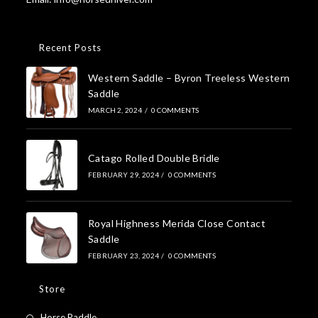
Recent Posts
Western Saddle – Byron Treeless Western
Saddle
MARCH 2, 2024
/
0 COMMENTS
Catago Rolled Double Bridle
FEBRUARY 29, 2024
/
0 COMMENTS
Royal Highness Merida Close Contact
Saddle
FEBRUARY 23, 2024
/
0 COMMENTS
Store
Horse Paddle