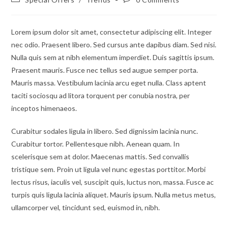
Lorem ipsum dolor sit amet, consectetur adipiscing elit. Integer
nec odio. Praesent libero. Sed cursus ante dapibus diam. Sed nisi.
Nulla quis sem at nibh elementum imperdiet. Duis sagittis ipsum.
Praesent mauris. Fusce nec tellus sed augue semper porta.
Mauris massa. Vestibulum lacinia arcu eget nulla. Class aptent
taciti sociosqu ad litora torquent per conubia nostra, per
inceptos himenaeos.
Curabitur sodales ligula in libero. Sed dignissim lacinia nunc.
Curabitur tortor. Pellentesque nibh. Aenean quam. In
scelerisque sem at dolor. Maecenas mattis. Sed convallis
tristique sem. Proin ut ligula vel nunc egestas porttitor. Morbi
lectus risus, iaculis vel, suscipit quis, luctus non, massa. Fusce ac
turpis quis ligula lacinia aliquet. Mauris ipsum. Nulla metus metus,
ullamcorper vel, tincidunt sed, euismod in, nibh.