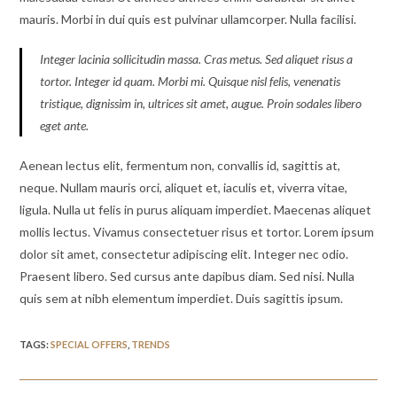
mauris. Morbi in dui quis est pulvinar ullamcorper. Nulla facilisi.
Integer lacinia sollicitudin massa. Cras metus. Sed aliquet risus a
tortor. Integer id quam. Morbi mi. Quisque nisl felis, venenatis
tristique, dignissim in, ultrices sit amet, augue. Proin sodales libero
eget ante.
Aenean lectus elit, fermentum non, convallis id, sagittis at,
neque. Nullam mauris orci, aliquet et, iaculis et, viverra vitae,
ligula. Nulla ut felis in purus aliquam imperdiet. Maecenas aliquet
mollis lectus. Vivamus consectetuer risus et tortor. Lorem ipsum
dolor sit amet, consectetur adipiscing elit. Integer nec odio.
Praesent libero. Sed cursus ante dapibus diam. Sed nisi. Nulla
quis sem at nibh elementum imperdiet. Duis sagittis ipsum.
TAGS
:
SPECIAL OFFERS
,
TRENDS